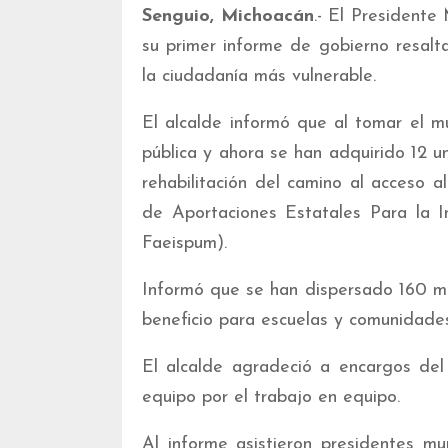
Senguio, Michoacán
.- El Presidente
su primer informe de gobierno resalt
la ciudadanía más vulnerable.
El alcalde informó que al tomar el m
pública y ahora se han adquirido 12 u
rehabilitación del camino al acceso 
de Aportaciones Estatales Para la In
Faeispum).
Informó que se han dispersado 160 md
beneficio para escuelas y comunidades
El alcalde agradeció a encargos del
equipo por el trabajo en equipo.
Al informe asistieron presidentes mun