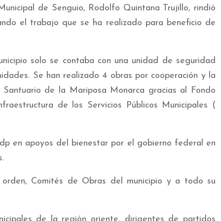
 Municipal de Senguio, Rodolfo Quintana Trujillo, rindió
ando el trabajo que se ha realizado para beneficio de
unicipio solo se contaba con una unidad de seguridad
nidades. Se han realizado 4 obras por cooperación y la
al Santuario de la Mariposa Monarca gracias al Fondo
fraestructura de los Servicios Públicos Municipales (
p en apoyos del bienestar por el gobierno federal en
.
 orden, Comités de Obras del municipio y a todo su
icipales de la región oriente, dirigentes de partidos