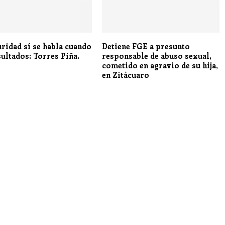
uridad sí se habla cuando
Detiene FGE a presunto
sultados: Torres Piña.
responsable de abuso sexual,
cometido en agravio de su hija,
en Zitácuaro