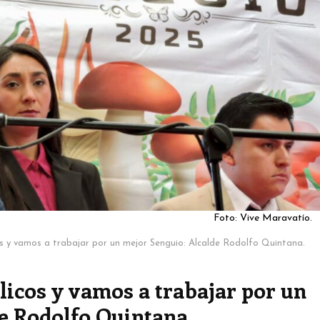
Foto: Vive Maravatío.
s y vamos a trabajar por un mejor Senguio: Alcalde Rodolfo Quintana.
icos y vamos a trabajar por un
e Rodolfo Quintana.