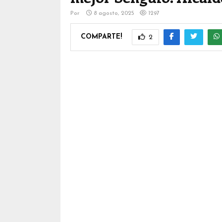
Por
8 agosto, 2025
1297
COMPARTE!
2