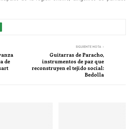
SIGUIENTE NOTA
vanza
Guitarras de Paracho,
a de
instrumentos de paz que
sart
reconstruyen el tejido social:
Bedolla