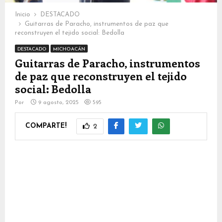
Inicio
DESTACADO
Guitarras de Paracho, instrumentos de paz que
reconstruyen el tejido social: Bedolla
DESTACADO
MICHOACÁN
Guitarras de Paracho, instrumentos
de paz que reconstruyen el tejido
social: Bedolla
Por
9 agosto, 2025
595
COMPARTE!
2