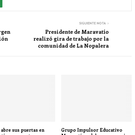
SIGUIENTE NOTA
irgen
Presidente de Maravatío
ión
realizó gira de trabajo por la
comunidad de La Nopalera
 abre sus puertas en
Grupo Impulsor Educativo