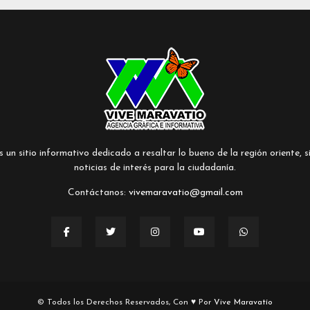
un sitio informativo dedicado a resaltar lo bueno de la región oriente, si
noticias de interés para la ciudadanía.
Contáctanos:
vivemaravatio@gmail.com
© Todos los Derechos Reservados, Con ♥ Por
Vive Maravatío