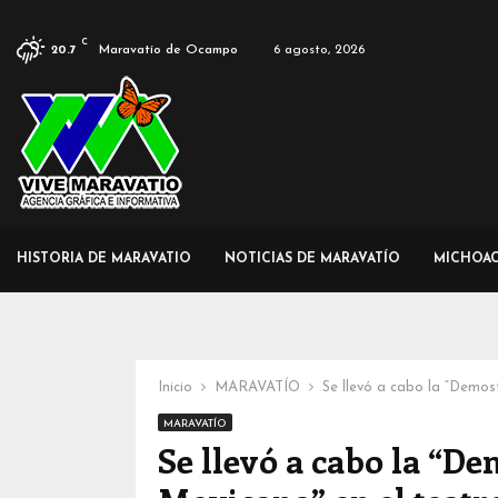
C
Maravatío de Ocampo
6 agosto, 2026
20.7
HISTORIA DE MARAVATIO
NOTICIAS DE MARAVATÍO
MICHOA
Inicio
MARAVATÍO
Se llevó a cabo la “Demos
MARAVATÍO
Se llevó a cabo la “D