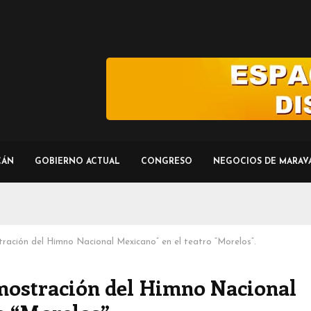
CÁN
GOBIERNO ACTUAL
CONGRESO
NEGOCIOS DE MARAV
tración del Himno Nacional Mexicano” en el teatro “Morelos”.
emostración del Himno Nacional