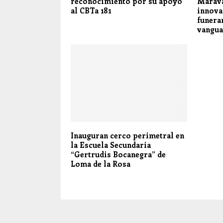
reconocimiento por su apoyo
Marava
al CBTa 181
innova
funera
vangua
Inauguran cerco perimetral en
la Escuela Secundaria
“Gertrudis Bocanegra” de
Loma de la Rosa