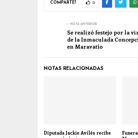
COMPARTE!
0
NOTA ANTERIOR
Se realizó festejo por la v
de la Inmaculada Concepc
en Maravatío
NOTAS RELACIONADAS
Diputada Jackie Avilés recibe
Funera