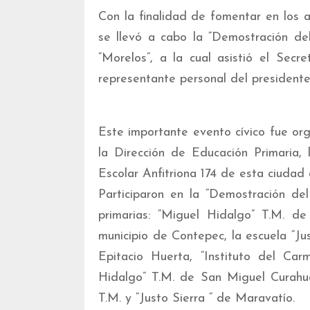
Con la finalidad de fomentar en los a
se llevó a cabo la “Demostración de
“Morelos”, a la cual asistió el Secr
representante personal del presidente
Este importante evento cívico fue or
la Dirección de Educación Primaria,
Escolar Anfitriona 174 de esta ciudad
Participaron en la “Demostración de
primarias: “Miguel Hidalgo” T.M. 
municipio de Contepec, la escuela “Ju
Epitacio Huerta, “Instituto del Car
Hidalgo” T.M. de San Miguel Curahua
T.M. y “Justo Sierra “ de Maravatío.