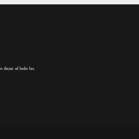
n dejar al lado las