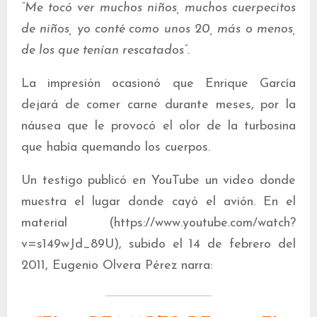
“Me tocó ver muchos niños, muchos cuerpecitos
de niños, yo conté como unos 20, más o menos,
de los que tenían rescatados”.
La impresión ocasionó que Enrique García
dejará de comer carne durante meses, por la
náusea que le provocó el olor de la turbosina
que había quemando los cuerpos.
Un testigo publicó en YouTube un video donde
muestra el lugar donde cayó el avión. En el
material (https://www.youtube.com/watch?
v=s149wJd_89U), subido el 14 de febrero del
2011, Eugenio Olvera Pérez narra: