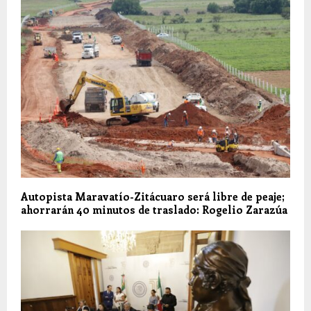
Autopista Maravatío-Zitácuaro será libre de peaje;
ahorrarán 40 minutos de traslado: Rogelio Zarazúa