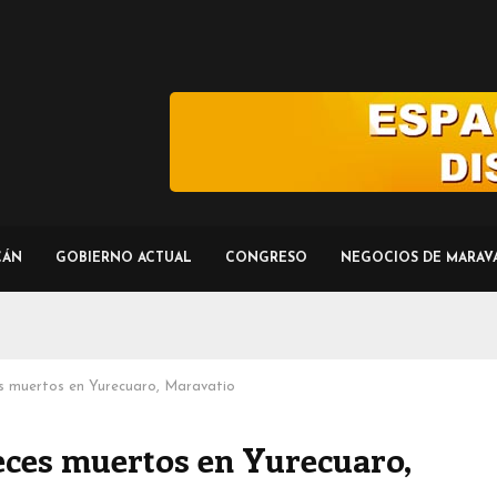
CÁN
GOBIERNO ACTUAL
CONGRESO
NEGOCIOS DE MARAV
s muertos en Yurecuaro, Maravatio
eces muertos en Yurecuaro,