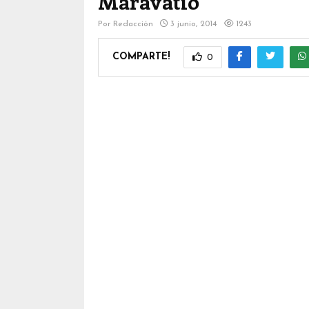
Maravatio
Por
Redacción
3 junio, 2014
1243
COMPARTE!
0