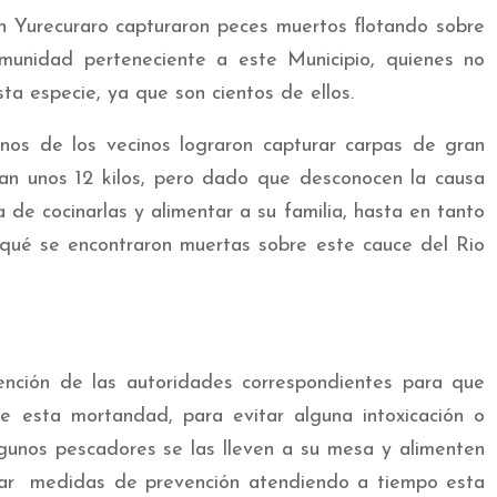
 Yurecuraro capturaron peces muertos flotando sobre
unidad perteneciente a este Municipio, quienes no
a especie, ya que son cientos de ellos.
unos de los vecinos lograron capturar carpas de gran
n unos 12 kilos, pero dado que desconocen la causa
 de cocinarlas y alimentar a su familia, hasta en tanto
rqué se encontraron muertas sobre este cauce del Rio
vención de las autoridades correspondientes para que
de esta mortandad, para evitar alguna intoxicación o
nos pescadores se las lleven a su mesa y alimenten
lizar medidas de prevención atendiendo a tiempo esta