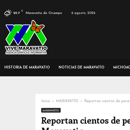
C
Maravatío de Ocampo
6 agosto, 2026
20.7
HISTORIA DE MARAVATIO
NOTICIAS DE MARAVATÍO
MICHOA
Inicio
MARAVATÍO
Reportan cientos de pece
MARAVATÍO
Reportan cientos de p