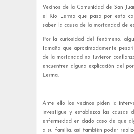
Vecinos de la Comunidad de San Juan
el Rio Lerma que pasa por esta com
saben la causa de la mortandad de est
Por la curiosidad del fenómeno, alg
tamaño que aproximadamente pesaría
de la mortandad no tuvieron confianza
encuentren alguna explicación del po
Lerma.
Ante ello los vecinos piden la inter
investigue y establezca las causas 
enfermedad en dado caso de que algu
a su familia; así también poder rea