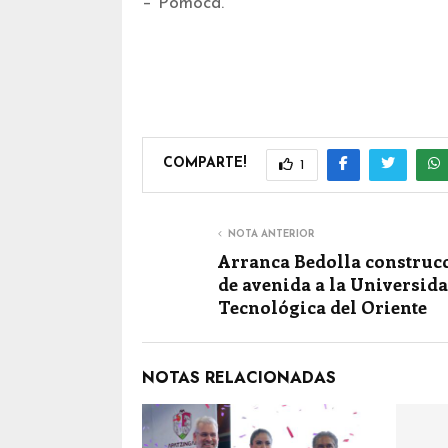
– Pomoca.
COMPARTE!
1
NOTA ANTERIOR
Arranca Bedolla construc
de avenida a la Universid
Tecnológica del Oriente
NOTAS RELACIONADAS