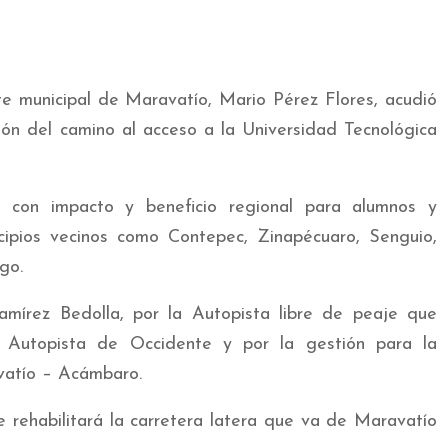
nte municipal de Maravatío, Mario Pérez Flores, acudió
ción del camino al acceso a la Universidad Tecnológica
 con impacto y beneficio regional para alumnos y
ipios vecinos como Contepec, Zinapécuaro, Senguio,
go.
mírez Bedolla, por la Autopista libre de peaje que
 Autopista de Occidente y por la gestión para la
avatío – Acámbaro.
rehabilitará la carretera latera que va de Maravatío