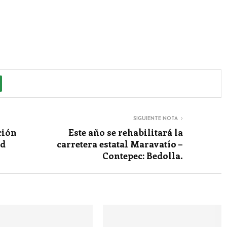
SIGUIENTE NOTA
ción
Este año se rehabilitará la
ad
carretera estatal Maravatío –
Contepec: Bedolla.