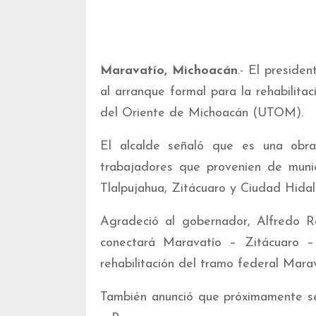
Maravatío, Michoacán
.- El preside
al arranque formal para la rehabilita
del Oriente de Michoacán (UTOM).
El alcalde señaló que es una obra
trabajadores que provenien de munic
Tlalpujahua, Zitácuaro y Ciudad Hidal
Agradeció al gobernador, Alfredo Ra
conectará Maravatío – Zitácuaro –
rehabilitación del tramo federal Mar
También anunció que próximamente se 