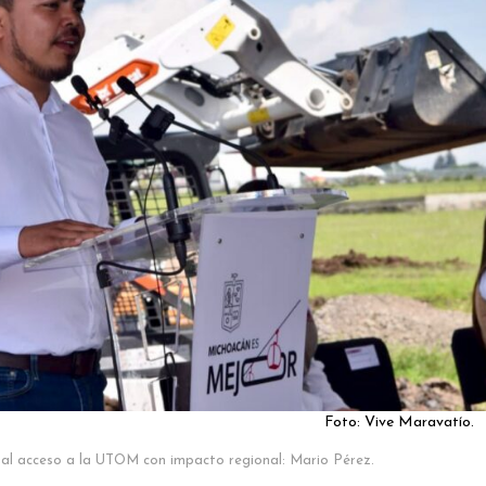
Foto: Vive Maravatío.
 al acceso a la UTOM con impacto regional: Mario Pérez.