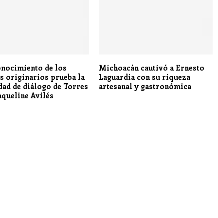
onocimiento de los
Michoacán cautivó a Ernesto
s originarios prueba la
Laguardia con su riqueza
dad de diálogo de Torres
artesanal y gastronómica
aqueline Avilés