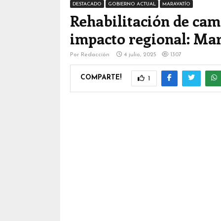
DESTACADO
GOBIERNO ACTUAL
MARAVATÍO
Rehabilitación de cam
impacto regional: Mar
Por
Redacción
4 julio, 2025
1307
COMPARTE!
1