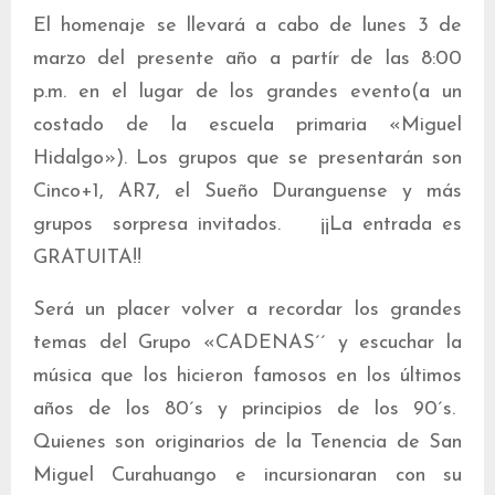
El homenaje se llevará a cabo de lunes 3 de
marzo del presente año a partír de las 8:00
p.m. en el lugar de los grandes evento(a un
costado de la escuela primaria «Miguel
Hidalgo»). Los grupos que se presentarán son
Cinco+1, AR7, el Sueño Duranguense y más
grupos sorpresa invitados. ¡¡La entrada es
GRATUITA!!
Será un placer volver a recordar los grandes
temas del Grupo «CADENAS´´ y escuchar la
música que los hicieron famosos en los últimos
años de los 80´s y principios de los 90´s.
Quienes son originarios de la Tenencia de San
Miguel Curahuango e incursionaran con su