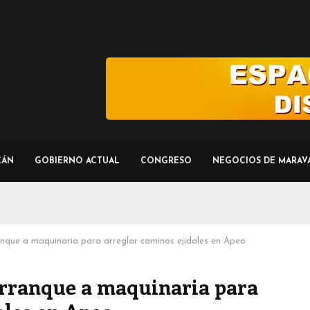
CÁN
GOBIERNO ACTUAL
CONGRESO
NEGOCIOS DE MARAV
nque a maquinaria para arreglar caminos ejidales en Apeo
arranque a maquinaria para