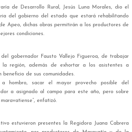
taría de Desarrollo Rural, Jesús Luna Morales, dio el
ia del gobierno del estado que estará rehabilitando
de Apeo, dichas obras permitirán a los productores de
ejores condiciones.
 del gobernador Fausto Vallejo Figueroa, de trabajar
 la región, además de exhortar a los asistentes a
n beneficio de sus comunidades.
 a hombro, sacar el mayor provecho posible del
ador a asignado al campo para este año, pero sobre
maravatiense”, enfatizó.
stivo estuvieron presentes la Regidora Juana Cabrera