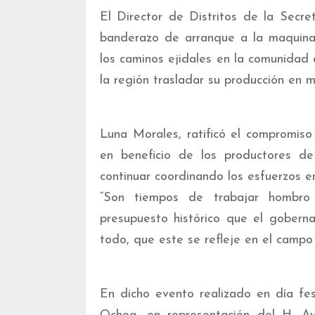
El Director de Distritos de la Secre
banderazo de arranque a la maquinar
los caminos ejidales en la comunidad 
la región trasladar su producción en m
Luna Morales, ratificó el compromiso
en beneficio de los productores de
continuar coordinando los esfuerzos e
“Son tiempos de trabajar hombro
presupuesto histórico que el gobern
todo, que este se refleje en el campo 
En dicho evento realizado en día fe