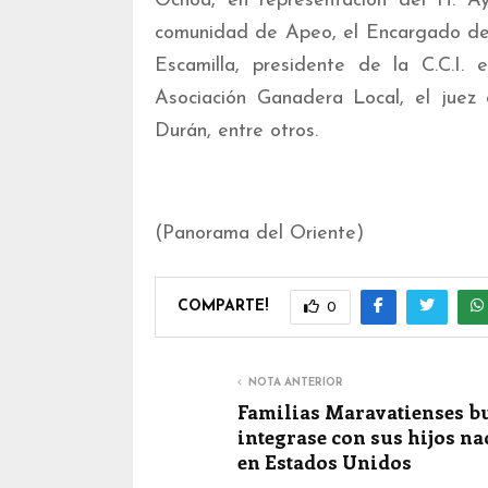
Ochoa, en representación del H. A
comunidad de Apeo, el Encargado del
Escamilla, presidente de la C.C.I.
Asociación Ganadera Local, el juez 
Durán, entre otros.
(Panorama del Oriente)
COMPARTE!
0
NOTA ANTERIOR
Familias Maravatienses b
integrase con sus hijos na
en Estados Unidos