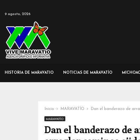
9 agosto, 2026
HISTORIA DE MARAVATIO
NOTICIAS DE MARAVATÍO
MICHOA
Inicio
MARAVATÍO
Dan el banderazo de arra
MARAVATÍO
Dan el banderazo de 