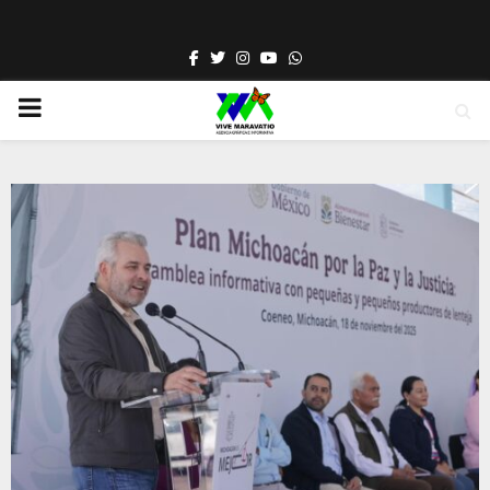
Facebook
Twitter
Instagram
Youtube
Whatsapp
PRIMARY
MENU