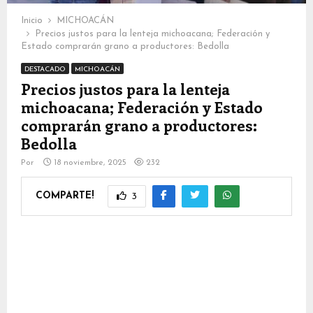
Inicio
MICHOACÁN
Precios justos para la lenteja michoacana; Federación y
Estado comprarán grano a productores: Bedolla
DESTACADO
MICHOACÁN
Precios justos para la lenteja
michoacana; Federación y Estado
comprarán grano a productores:
Bedolla
Por
18 noviembre, 2025
232
COMPARTE!
3