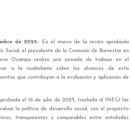
embre de 2025.-
En el marco de la recién aprobada
o Social, el presidente de la Comisión de Bienestar en
tavio Ocampo realizó una jornada de trabajo en el
rmar a la ciudadanía sobre los alcances de esta
mientos que contribuyan a la evaluación y aplicación de
 aprobada el 16 de julio de 2025, traslada al INEGI las
luar la política de desarrollo social, con el propósito
nicos, transparentes y comparables entre entidades