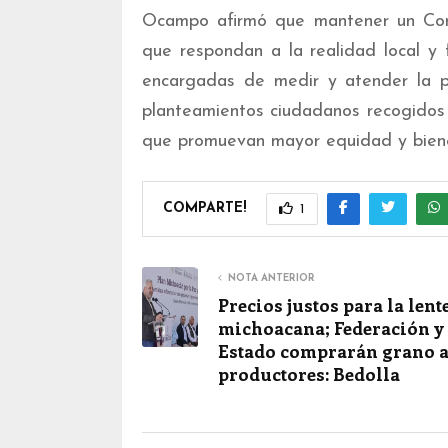
Ocampo afirmó que mantener un Congr
que respondan a la realidad local y f
encargadas de medir y atender la p
planteamientos ciudadanos recogidos e
que promuevan mayor equidad y bien
COMPARTE!
1
NOTA ANTERIOR
Precios justos para la lent
michoacana; Federación y
Estado comprarán grano 
productores: Bedolla