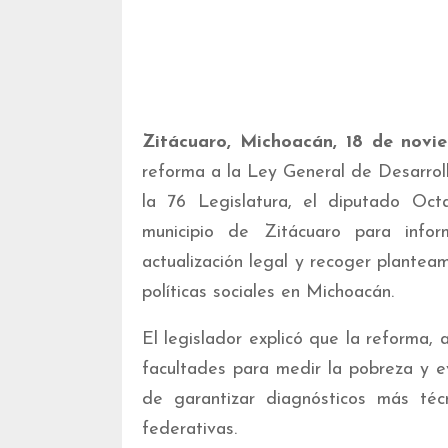
Zitácuaro, Michoacán, 18 de novi
reforma a la Ley General de Desarroll
la 76 Legislatura, el diputado Oc
municipio de Zitácuaro para info
actualización legal y recoger plantea
políticas sociales en Michoacán.
El legislador explicó que la reforma,
facultades para medir la pobreza y eva
de garantizar diagnósticos más téc
federativas.