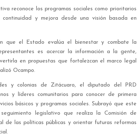
va reconoce los programas sociales como prioritarios
u continuidad y mejora desde una visión basada en
en que el Estado evalúa el bienestar y combate la
presentantes es acercar la información a la gente,
vertirla en propuestas que fortalezcan el marco legal
ualizó Ocampo.
des y colonias de Zitácuaro, el diputado del PRD
inos y líderes comunitarios para conocer de primera
vicios básicos y programas sociales. Subrayó que este
l seguimiento legislativo que realiza la Comisión de
al de las políticas públicas y orientar futuras reformas
ial.