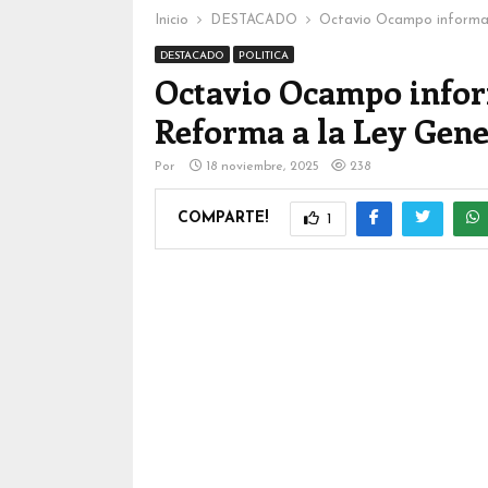
Inicio
DESTACADO
Octavio Ocampo informa e
DESTACADO
POLITICA
Octavio Ocampo infor
Reforma a la Ley Gene
Por
18 noviembre, 2025
238
COMPARTE!
1