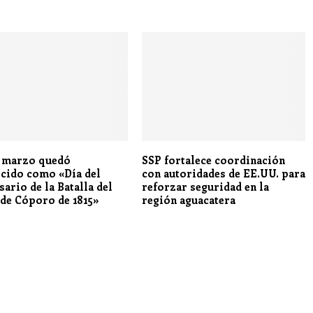
e marzo quedó
SSP fortalece coordinación
ecido como «Día del
con autoridades de EE.UU. para
ario de la Batalla del
reforzar seguridad en la
 de Cóporo de 1815»
región aguacatera