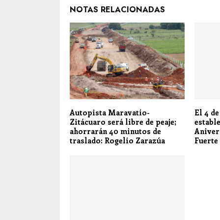
NOTAS RELACIONADAS
Autopista Maravatío-
El 4 d
Zitácuaro será libre de peaje;
establ
ahorrarán 40 minutos de
Anivers
traslado: Rogelio Zarazúa
Fuerte