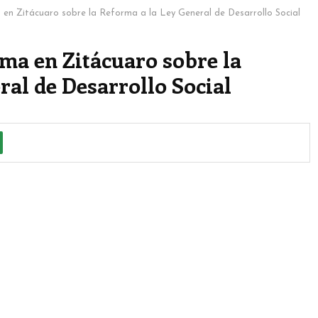
n Zitácuaro sobre la Reforma a la Ley General de Desarrollo Social
ma en Zitácuaro sobre la
ral de Desarrollo Social