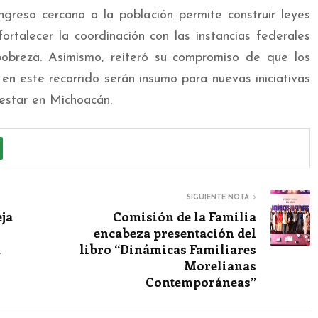
eso cercano a la población permite construir leyes
ortalecer la coordinación con las instancias federales
obreza. Asimismo, reiteró su compromiso de que los
n este recorrido serán insumo para nuevas iniciativas
estar en Michoacán.
SIGUIENTE NOTA
eja
Comisión de la Familia
encabeza presentación del
a
libro “Dinámicas Familiares
Morelianas
Contemporáneas”