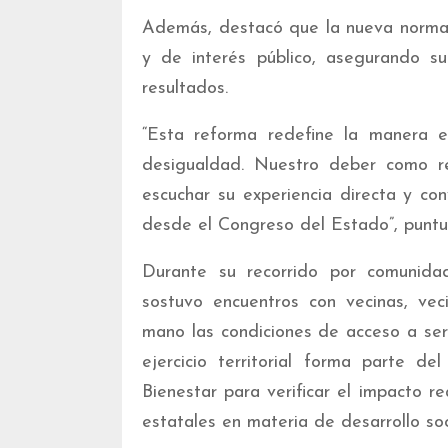
Además, destacó que la nueva normati
y de interés público, asegurando s
resultados.
“Esta reforma redefine la manera 
desigualdad. Nuestro deber como re
escuchar su experiencia directa y con
desde el Congreso del Estado”, punt
Durante su recorrido por comunida
sostuvo encuentros con vecinas, vec
mano las condiciones de acceso a ser
ejercicio territorial forma parte de
Bienestar para verificar el impacto re
estatales en materia de desarrollo soc