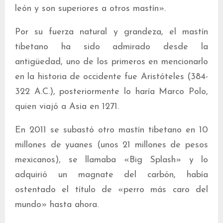
león y son superiores a otros mastín».
Por su fuerza natural y grandeza, el mastín
tibetano ha sido admirado desde la
antigüedad, uno de los primeros en mencionarlo
en la historia de occidente fue Aristóteles (384-
322 A.C.), posteriormente lo haría Marco Polo,
quien viajó a Asia en 1271.
En 2011 se subastó otro mastín tibetano en 10
millones de yuanes (unos 21 millones de pesos
mexicanos), se llamaba «Big Splash» y lo
adquirió un magnate del carbón, había
ostentado el título de «perro más caro del
mundo» hasta ahora.