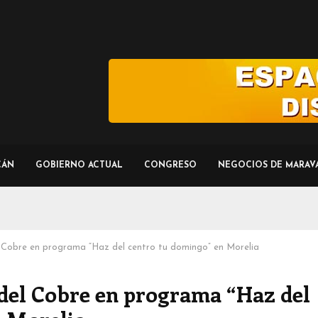
CÁN
GOBIERNO ACTUAL
CONGRESO
NEGOCIOS DE MARAV
l Cobre en programa “Haz del centro tu domingo” en Morelia
 del Cobre en programa “Haz del