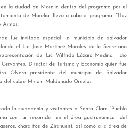
n la ciudad de Morelia dentro del programa por el
untamiento de Morelia llevó a cabo el programa “Haz
e Armas.
de fue invitado especial el municipio de Salvador
donde el Lic. José Martínez Morales de la Secretario
representación del Lic. Wilfrido Lázaro Medina dio
z Cervantes, Director de Turismo y Economía quien fue
ndro Olvera presidente del municipio de Salvador
a del cobre Miriam Maldonado Ornelas.
toda la ciudadanía y visitantes a Santa Clara “Pueblo
rama con un recorrido en el área gastronómica del
caseros, charalitos de Zirahuen), así como a la área de