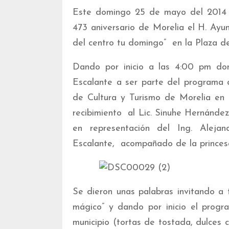
Este domingo 25 de mayo del 2014 e
473 aniversario de Morelia el H. Ay
del centro tu domingo” en la Plaza d
Dando por inicio a las 4:00 pm don
Escalante a ser parte del programa 
de Cultura y Turismo de Morelia en 
recibimiento al Lic. Sinuhe Hernánde
en representación del Ing. Aleja
Escalante, acompañado de la princes
Se dieron unas palabras invitando a 
mágico” y dando por inicio el prog
municipio (tortas de tostada, dulces 