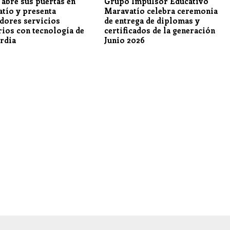
 abre sus puertas en
Grupo Impulsor Educativo
tío y presenta
Maravatío celebra ceremonia
dores servicios
de entrega de diplomas y
rios con tecnología de
certificados de la generación
rdia
Junio 2026