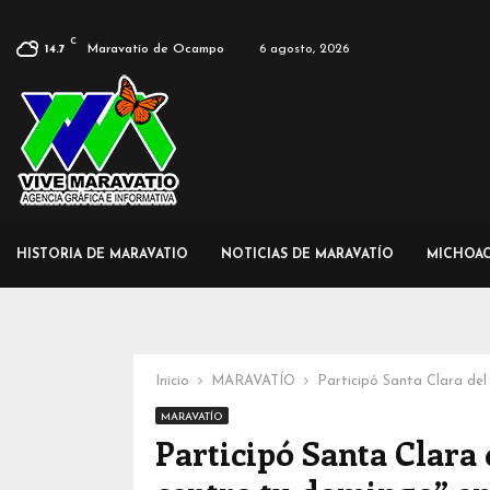
C
Maravatío de Ocampo
6 agosto, 2026
14.7
HISTORIA DE MARAVATIO
NOTICIAS DE MARAVATÍO
MICHOA
Inicio
MARAVATÍO
Participó Santa Clara de
MARAVATÍO
Participó Santa Clara