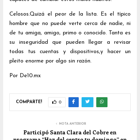
Celosos.Quizá el peor de la lista. Es el típico
hombre que no puede verte cerca de nadie, ni
de tu amiga, amigo, primo o conocido. Tanta es
su inseguridad que pueden llegar a revisar
todas tus cuentas y dispositivos,y hacer un
pleito enorme por algo sin razón.
Por De10.mx
COMPARTE!
0
NOTA ANTERIOR
Participó Santa Clara del Cobre en
programa “Haz del centro tu domingo” en