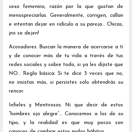
sexo femenino, razón por la que gustan de
menospreciarlas. Generalmente, corrigen, callan
e intentan dejar en ridículo a su pareja… Chicas,
¡no se dejen!
Acosadores. Buscan la manera de acercarse a ti
y de conocer más de tu vida a través de tus
redes sociales y sobre todo, si ya les dijiste que
NO… Regla básica: Si te dice 3 veces que no,
no insistas más, si persistes solo obtendrás su
rencor.
Infieles y Mentirosos. Ni que decir de estos
“hombres ojo alegre”… Conocemos a los de su
tipo, y la realidad es que muy pocos son
capaces de cambiar estos malos hábitos.