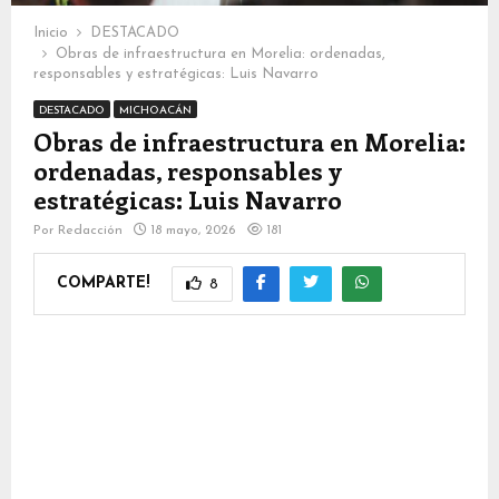
Inicio
DESTACADO
Obras de infraestructura en Morelia: ordenadas,
responsables y estratégicas: Luis Navarro
DESTACADO
MICHOACÁN
Obras de infraestructura en Morelia:
ordenadas, responsables y
estratégicas: Luis Navarro
Por
Redacción
18 mayo, 2026
181
COMPARTE!
8