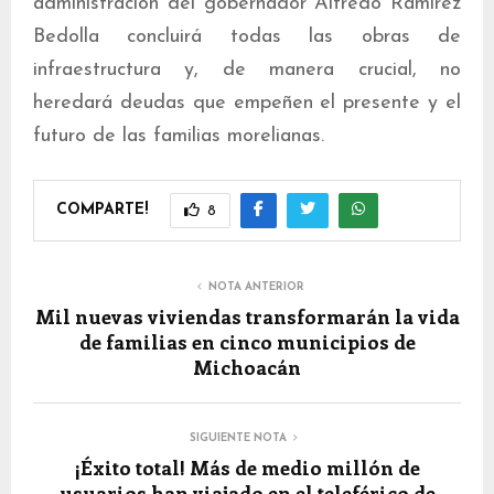
administración del gobernador Alfredo Ramírez
Bedolla concluirá todas las obras de
infraestructura y, de manera crucial, no
heredará deudas que empeñen el presente y el
futuro de las familias morelianas.
COMPARTE!
8
NOTA ANTERIOR
Mil nuevas viviendas transformarán la vida
de familias en cinco municipios de
Michoacán
SIGUIENTE NOTA
¡Éxito total! Más de medio millón de
usuarios han viajado en el teleférico de