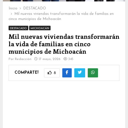
Inicio
DESTACADO
Mil nuevas viviendas transformarán la vida de familias en
cinco municipios de Michoacán
DESTACADO
MICHOACÁN
Mil nuevas viviendas transformarán
la vida de familias en cinco
municipios de Michoacán
Por
Redacción
17 mayo, 2026
345
COMPARTE!
8