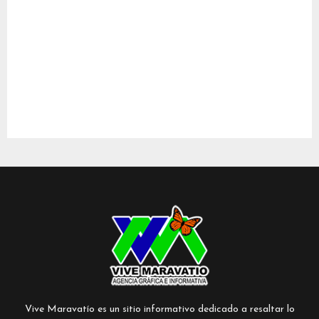
Vive Maravatío es un sitio informativo dedicado a resaltar lo