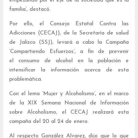
empezando por el eje de la sociedad que es la
familia’, destacó.
Por ello, el Consejo Estatal Contra las
Adicciones (CECAJ), de la Secretaría de salud
de Jalisco (SSJ), levará a cabo la Campaña
‘Compartiendo Esfuerzos’, a fin de prevenir
el consumo de alcohol en la población e
intensificar la información acerca de esta
problemática.
Con el lema ‘Mujer y Alcoholismo’, en el marco
de la XIX Semana Nacional de Información
sobre Alcoholismo, el CECAJ realizará esta
campaña del 20 al 24 de enero.
Al respecto González Alvarez, dijo que lo que