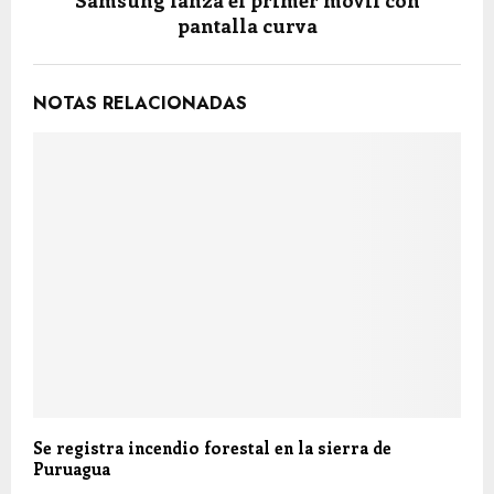
Samsung lanza el primer móvil con
pantalla curva
NOTAS RELACIONADAS
Se registra incendio forestal en la sierra de
Puruagua