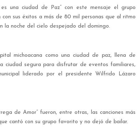
 es una ciudad de Paz” con este mensaje el grupo
 con sus éxitos a más de 80 mil personas que al ritmo
n la noche del cielo despejado del domingo.
apital michoacana como una ciudad de paz, llena de
a ciudad segura para disfrutar de eventos familiares,
nicipal liderado por el presidente Wilfrido Lázaro
ntrega de Amor” fueron, entre otras, las canciones más
que cantó con su grupo favorito y no dejó de bailar.