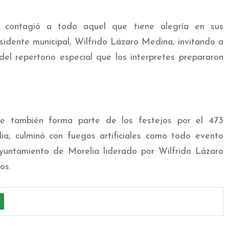
contagió a todo aquel que tiene alegría en sus
sidente municipal, Wilfrido Lázaro Medina, invitando a
el repertorio especial que los interpretes prepararon
ue también forma parte de los festejos por el 473
ia, culminó con fuegos artificiales como todo evento
Ayuntamiento de Morelia liderado por Wilfrido Lázaro
os.