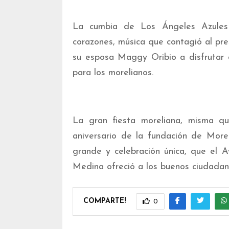
La cumbia de Los Ángeles Azules 
corazones, música que contagió al pre
su esposa Maggy Oribio a disfrutar d
para los morelianos.
La gran fiesta moreliana, misma q
aniversario de la fundación de Morel
grande y celebración única, que el 
Medina ofreció a los buenos ciudadan
COMPARTE!
0