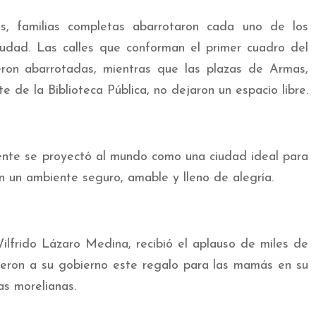
s, familias completas abarrotaron cada uno de los
iudad. Las calles que conforman el primer cuadro del
eron abarrotadas, mientras que las plazas de Armas,
 de la Biblioteca Pública, no dejaron un espacio libre.
ente se proyectó al mundo como una ciudad ideal para
en un ambiente seguro, amable y lleno de alegría.
ilfrido Lázaro Medina, recibió el aplauso de miles de
ieron a su gobierno este regalo para las mamás en su
as morelianas.