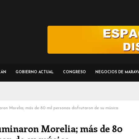
CÁN
GOBIERNO ACTUAL
CONGRESO
NEGOCIOS DE MARAV
aron Morelia; más de 80 mil personas disfrutaron de su música
luminaron Morelia; más de 80