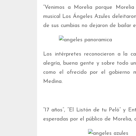
“Venimos a Morelia porque Morelia
musical Los Ángeles Azules deleitaron
de sus cumbias no dejaron de bailar e
Los intérpretes reconocieron a la c
alegría, buena gente y sobre todo un
como el ofrecido por el gobierno mu
Medina.
“17 años”, “El Listón de tu Peló” y E
esperadas por el público de Morelia, 