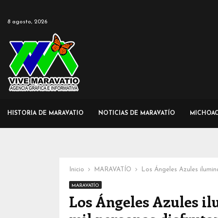
8 agosto, 2026
HISTORIA DE MARAVATIO
NOTICIAS DE MARAVATÍO
MICHOA
Inicio
MARAVATÍO
Los Ángeles Azules ilumin
MARAVATÍO
Los Ángeles Azules i