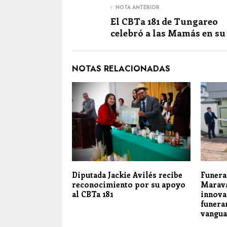
NOTA ANTERIOR
El CBTa 181 de Tungareo
celebró a las Mamás en su
NOTAS RELACIONADAS
Diputada Jackie Avilés recibe
Funera
reconocimiento por su apoyo
Marava
al CBTa 181
innova
funera
vangua