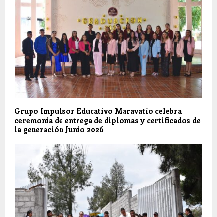
Grupo Impulsor Educativo Maravatío celebra
ceremonia de entrega de diplomas y certificados de
la generación Junio 2026