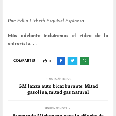
Por:
Edlin Lizbeth Esquivel Espinosa
Más adelante incluiremos el vídeo de la
entrevista. . .
COMPARTE!
0
NOTA ANTERIOR
GM lanza auto bicarburante: Mitad
gasolina, mitad gas natural
SIGUIENTE NOTA
Preparado Michoacan para la «Noche de