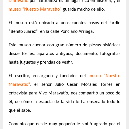
Maravatío
por naturaleza es un lugar rico en historia, y el
museo “Nuestro Maravatío”
guarda mucho de ello.
El museo está ubicado a unos cuentos pasos del Jardín
“Benito Juárez” en la calle Ponciano Arriaga.
Este museo cuenta con gran número de piezas históricas
desde fósiles, aparatos antiguos, documento, fotografías
hasta juguetes y prendas de vestir.
El escritor, encargado y fundador del
museo “Nuestro
Maravatío”
, el señor Julio César Morales Torres en
entrevista para Vive Maravatío, nos compartió un poco de
él, de cómo la escuela de la vida le ha enseñado todo lo
que él sabe.
Comento que desde muy pequeño le sintió agrado por el