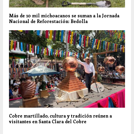
Más de 10 mil michoacanos se suman a la Jornada
Nacional de Reforestación: Bedolla
Cobre martillado, cultura y tradición reúnen a
visitantes en Santa Clara del Cobre