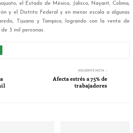
juato, el Estado de México, Jalisco, Nayarit, Colima,
ón y el Distrito Federal y en menor escala a algunas
redo, Tijuana y Tampico; logrando con la venta de
de 3 mil personas.
SIGUIENTE NOTA
da
Afecta estrés a 75% de
mil
trabajadores