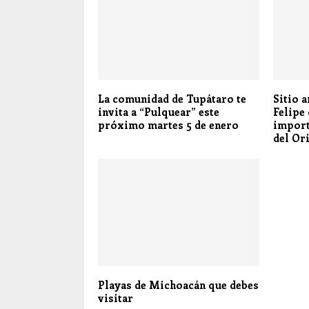
La comunidad de Tupátaro te
Sitio 
invita a “Pulquear” este
Felipe 
próximo martes 5 de enero
import
del Or
Playas de Michoacán que debes
visitar