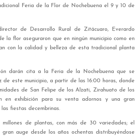
radicional Feria de la Flor de Nochebuena el 9 y 10 de
rector de Desarrollo Rural de Zitácuaro, Everardo
e la flor aseguraron que en ningún municipio como en
an con la calidad y belleza de esta tradicional planta
ión darán cita a la Feria de la Nochebuena que se
ez de este municipio, a partir de las 16:00 horas, donde
idades de San Felipe de los Alzati, Zirahuato de los
án en exhibición para su venta adornos y una gran
las fiestas decembrinas.
 millones de plantas, con más de 30 variedades; el
 gran auge desde los años ochentas distribuyéndose