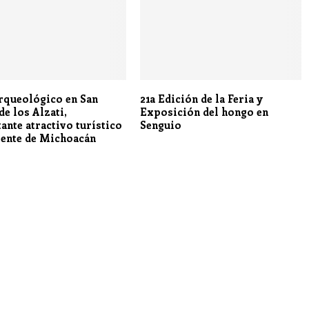
arqueológico en San
21a Edición de la Feria y
de los Alzati,
Exposición del hongo en
ante atractivo turístico
Senguio
iente de Michoacán