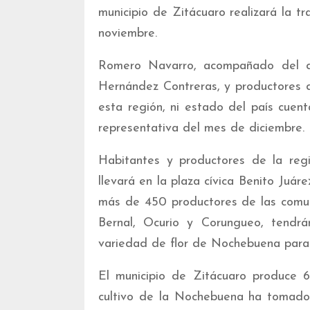
municipio de Zitácuaro realizará la t
noviembre.
Romero Navarro, acompañado del di
Hernández Contreras, y productores d
esta región, ni estado del país cuent
representativa del mes de diciembre.
Habitantes y productores de la reg
llevará en la plaza cívica Benito Juár
más de 450 productores de las comun
Bernal, Ocurio y Corungueo, tendr
variedad de flor de Nochebuena para 
El municipio de Zitácuaro produce 6
cultivo de la Nochebuena ha tomado