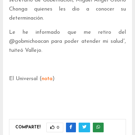
secretario de Gobernación, Miguel Ángel Osorio
Chonga quienes les dio a conocer su
determinación.
Le he informado que me retiro del
@gobmichoacan para poder atender mi salud”,
tuiteó Vallejo.
El Universal (
nota
)
COMPARTE!
0