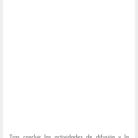
Tras concluir las actividades de difusión y la