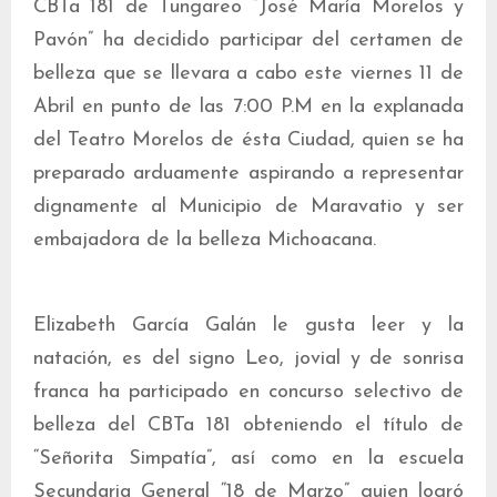
CBTa 181 de Tungareo “José María Morelos y
Pavón” ha decidido participar del certamen de
belleza que se llevara a cabo este viernes 11 de
Abril en punto de las 7:00 P.M en la explanada
del Teatro Morelos de ésta Ciudad, quien se ha
preparado arduamente aspirando a representar
dignamente al Municipio de Maravatio y ser
embajadora de la belleza Michoacana.
Elizabeth García Galán le gusta leer y la
natación, es del signo Leo, jovial y de sonrisa
franca ha participado en concurso selectivo de
belleza del CBTa 181 obteniendo el título de
“Señorita Simpatía”, así como en la escuela
Secundaria General “18 de Marzo” quien logró