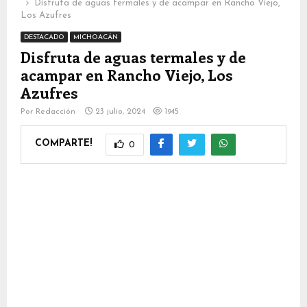
Disfruta de aguas termales y de acampar en Rancho Viejo,
Los Azufres
DESTACADO
MICHOACÁN
Disfruta de aguas termales y de
acampar en Rancho Viejo, Los
Azufres
Por
Redacción
23 julio, 2024
1945
COMPARTE!
0