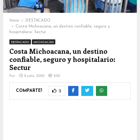
Inicio
DESTACADO
Costa Michoacana, un destino confiable, seguro y
hospitalario: Sectur
DESTACADO
MICHOACÁN
Costa Michoacana, un destino
confiable, seguro y hospitalario:
Sectur
Por
8 julio, 2025
200
COMPARTE!
2