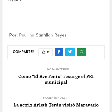
seguro.
Por:
Paullino Santillàn Reyes
COMPARTE!
0
NOTA ANTERIOR
Como “El Ave Fenix” resurge el PRI
municipal
SIGUIENTE NOTA
La actriz Arleth Terán visitó Maravatío