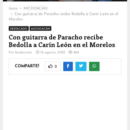
Inicio
MICHOACÁN
Con guitarra de Paracho recibe Bedolla a Carín León en el
Morelos
DESTACADO
MICHOACÁN
Con guitarra de Paracho recibe
Bedolla a Carín León en el Morelos
Por
Redacción
16 agosto, 2025
826
COMPARTE!
2