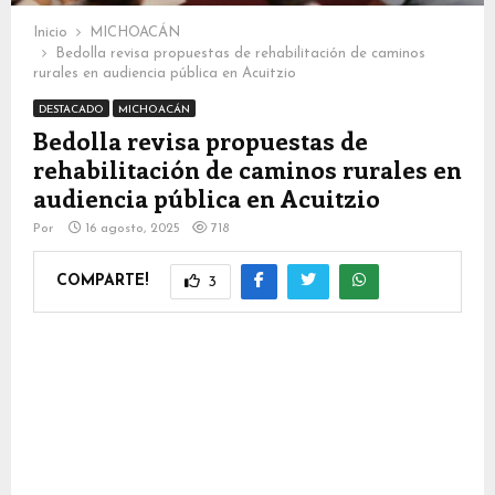
Inicio
MICHOACÁN
Bedolla revisa propuestas de rehabilitación de caminos
rurales en audiencia pública en Acuitzio
DESTACADO
MICHOACÁN
Bedolla revisa propuestas de
rehabilitación de caminos rurales en
audiencia pública en Acuitzio
Por
16 agosto, 2025
718
COMPARTE!
3