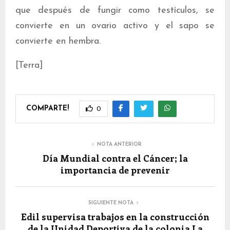
que después de fungir como testículos, se
convierte en un ovario activo y el sapo se
convierte en hembra.
[Terra]
COMPARTE!
0
NOTA ANTERIOR
Día Mundial contra el Cáncer; la
importancia de prevenir
SIGUIENTE NOTA
Edil supervisa trabajos en la construcción
de la Unidad Deportiva de la colonia La