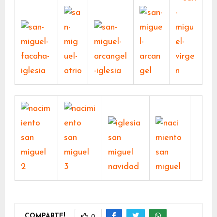
COMPARTE!
0