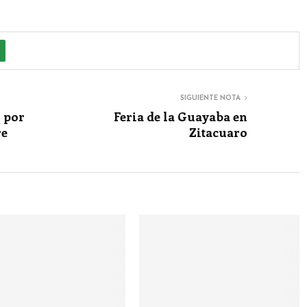
SIGUIENTE NOTA
 por
Feria de la Guayaba en
re
Zitacuaro