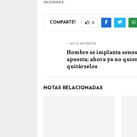
acciones.
COMPARTE!
0
NOTA ANTERIOR
Hombre se implanta senos
apuesta; ahora ya no quie
quitárselos
NOTAS RELACIONADAS