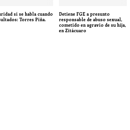
uridad sí se habla cuando
Detiene FGE a presunto
sultados: Torres Piña.
responsable de abuso sexual,
cometido en agravio de su hija,
en Zitácuaro