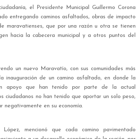
iudadanía, el Presidente Municipal Guillermo Corona
tado entregando caminos asfaltados, obras de impacto
 de maravatienses, que por una razón u otra se tienen
gen hacia la cabecera municipal y a otros puntos del
yendo un nuevo Maravatío, con sus comunidades más
da inauguración de un camino asfaltado, en donde la
an apoyo que han tenido por parte de la actual
os ciudadanos no han tenido que aportar un solo peso,
ar negativamente en su economía.
na López, mencionó que cada camino pavimentado