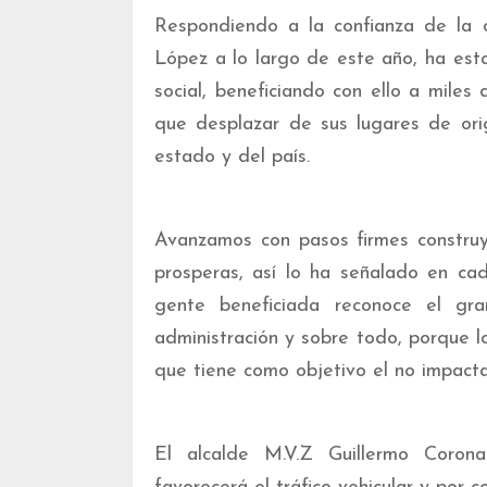
Respondiendo a la confianza de la c
López a lo largo de este año, ha es
social, beneficiando con ello a miles
que desplazar de sus lugares de ori
estado y del país.
Avanzamos con pasos firmes constru
prosperas, así lo ha señalado en ca
gente beneficiada reconoce el gr
administración y sobre todo, porque l
que tiene como objetivo el no impact
El alcalde M.V.Z Guillermo Coro