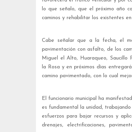
favorecerá el tráfico vehicular y por 
lo que señalo, que el próximo año c
caminos y rehabilitar los existentes e
Cabe señalar que a la fecha, el m
pavimentación con asfalto, de los ca
Miguel el Alto, Huaraqueo, Saucillo 
la Rosa y en próximos días entregar
camino pavimentado, con lo cual mejor
El funcionario municipal ha manifesta
es fundamental la unidad, trabajando 
esfuerzos para bajar recursos y aplic
drenajes, electrificaciones, pavime