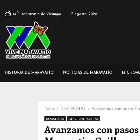
C
Maravatío de Ocampo
7 agosto, 2026
13
HISTORIA DE MARAVATIO
NOTICIAS DE MARAVATÍO
MICHOA
Inicio
DESTACADO
Avanzamos con pasos fir
DESTACADO
GOBIERNO ACTUAL
Avanzamos con pasos 