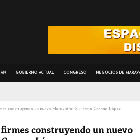
CÁN
GOBIERNO ACTUAL
CONGRESO
NEGOCIOS DE MARAV
mes construyendo un nuevo Maravatío: Guillermo Corona López
firmes construyendo un nuevo