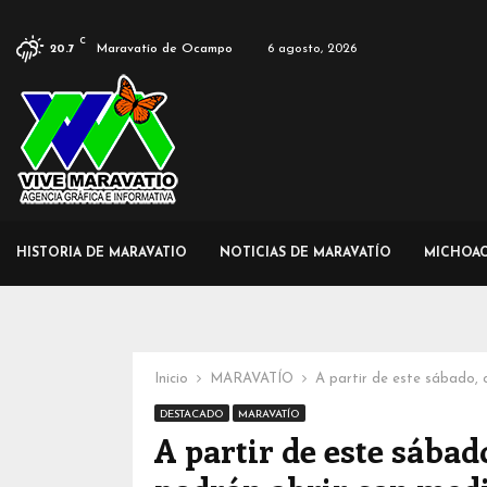
C
Maravatío de Ocampo
6 agosto, 2026
20.7
HISTORIA DE MARAVATIO
NOTICIAS DE MARAVATÍO
MICHOA
Inicio
MARAVATÍO
A partir de este sábado,
DESTACADO
MARAVATÍO
A partir de este sába