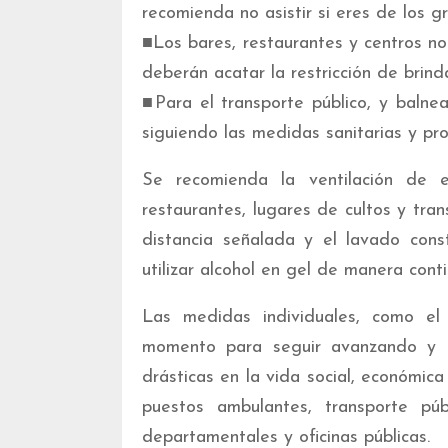
recomienda no asistir si eres de los g
■Los bares, restaurantes y centros no
deberán acatar la restricción de brinda
■Para el transporte público, y balne
siguiendo las medidas sanitarias y pr
Se recomienda la ventilación de es
restaurantes, lugares de cultos y tr
distancia señalada y el lavado con
utilizar alcohol en gel de manera conti
Las medidas individuales, como el
momento para seguir avanzando y 
drásticas en la vida social, económica
puestos ambulantes, transporte públ
departamentales y oficinas públicas.