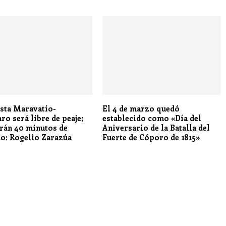
sta Maravatío-
El 4 de marzo quedó
ro será libre de peaje;
establecido como «Día del
rán 40 minutos de
Aniversario de la Batalla del
do: Rogelio Zarazúa
Fuerte de Cóporo de 1815»