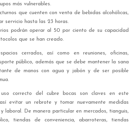
rupos más vulnerables.
cturnos que cuenten con venta de bebidas alcohólicas,
r servicio hasta las 23 horas.
arios podrán operar al 50 por ciento de su capacidad
otocolos que se han creado.
pacios cerrados, así como en reuniones, oficinas,
ansporte público, además que se debe mantener la sana
stante de manos con agua y jabón y de ser posible
nua.
 uso correcto del cubre bocas son claves en este
así evitar un rebrote y tomar nuevamente medidas
 y laboral. De manera particular en mercados, tianguis,
ico, tiendas de conveniencia, abarroteras, tiendas