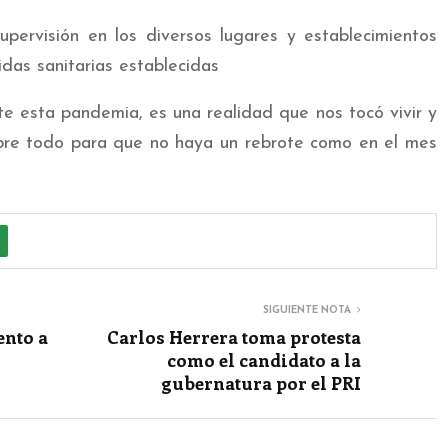
upervisión en los diversos lugares y establecimientos
idas sanitarias establecidas
te esta pandemia, es una realidad que nos tocó vivir y
obre todo para que no haya un rebrote como en el mes
SIGUIENTE NOTA
nto a
Carlos Herrera toma protesta
como el candidato a la
gubernatura por el PRI