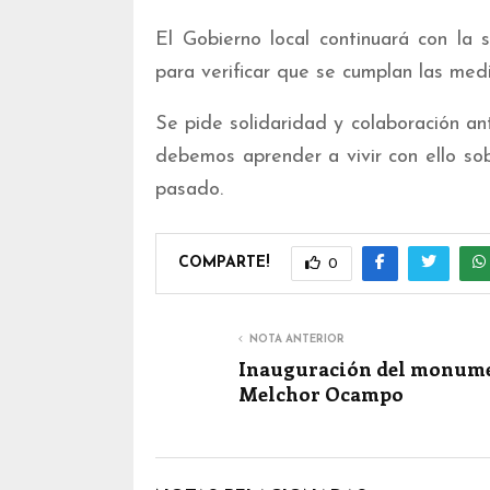
El Gobierno local continuará con la s
para verificar que se cumplan las med
Se pide solidaridad y colaboración an
debemos aprender a vivir con ello s
pasado.
COMPARTE!
0
NOTA ANTERIOR
Inauguración del monume
Melchor Ocampo