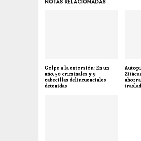
NOTAS RELACIONADAS
Golpe a la extorsión: En un
Autopi
año, 50 criminales y 9
Zitácua
cabecillas delincuenciales
ahorra
detenidas
trasla