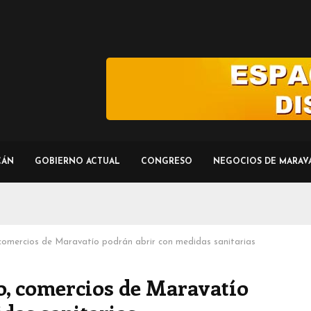
CÁN
GOBIERNO ACTUAL
CONGRESO
NEGOCIOS DE MARAV
 comercios de Maravatío podrán abrir con medidas sanitarias
do, comercios de Maravatío