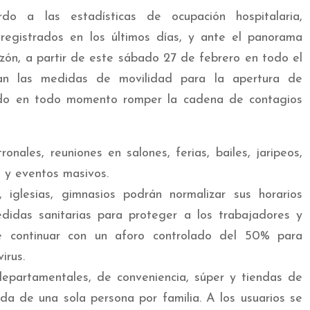
o a las estadísticas de ocupación hospitalaria,
registrados en los últimos días, y ante el panorama
zón, a partir de este sábado 27 de febrero en todo el
n las medidas de movilidad para la apertura de
ando en todo momento romper la cadena de contagios
onales, reuniones en salones, ferias, bailes, jaripeos,
, y eventos masivos.
, iglesias, gimnasios podrán normalizar sus horarios
idas sanitarias para proteger a los trabajadores y
 continuar con un aforo controlado del 50% para
irus.
epartamentales, de conveniencia, súper y tiendas de
da de una sola persona por familia. A los usuarios se