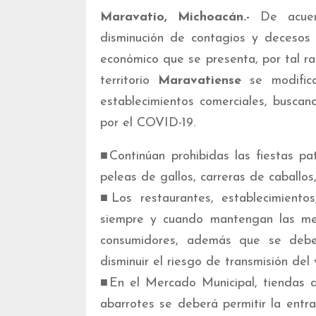
Maravatío, Michoacán.-
De acuerd
disminución de contagios y decesos 
económico que se presenta, por tal ra
territorio
Maravatiense
se modifica
establecimientos comerciales, busc
por el COVID-19.
■Continúan prohibidas las fiestas patr
peleas de gallos, carreras de caballos
■Los restaurantes, establecimientos
siempre y cuando mantengan las med
consumidores, además que se debe
disminuir el riesgo de transmisión del v
■En el Mercado Municipal, tiendas d
abarrotes se deberá permitir la entra