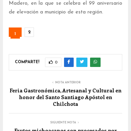
Madero, en la que se celebra el 99 aniversario
de elevación a municipio de esta región.
2
1
COMPARTE!
0
NOTA ANTERIOR
Feria Gastronómica, Artesanal y Cultural en
honor del Santo Santiago Apóstol en
Chilchota
SIGUIENTE NOTA
Frutos michoacanos son procesados por