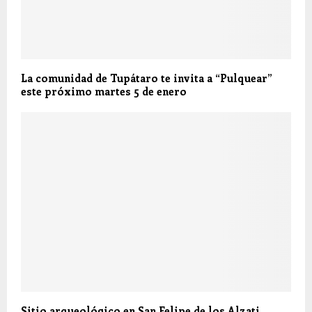
La comunidad de Tupátaro te invita a “Pulquear”
este próximo martes 5 de enero
Sitio arqueológico en San Felipe de los Alzati,