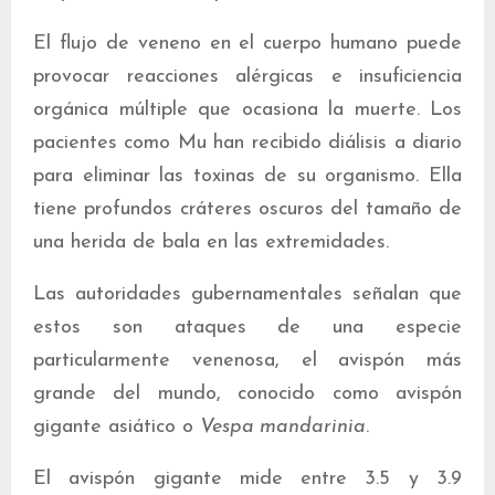
El flujo de veneno en el cuerpo humano puede
provocar reacciones alérgicas e insuficiencia
orgánica múltiple que ocasiona la muerte. Los
pacientes como Mu han recibido diálisis a diario
para eliminar las toxinas de su organismo. Ella
tiene profundos cráteres oscuros del tamaño de
una herida de bala en las extremidades.
Las autoridades gubernamentales señalan que
estos son ataques de una especie
particularmente venenosa, el avispón más
grande del mundo, conocido como avispón
gigante asiático o
Vespa mandarinia
.
El avispón gigante mide entre 3.5 y 3.9