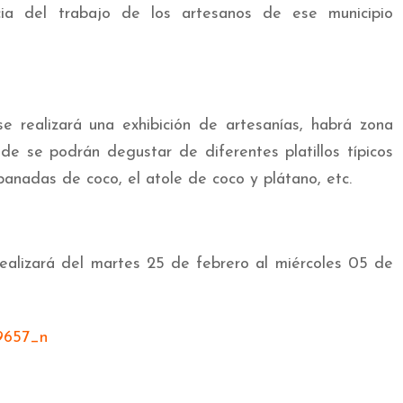
cia del trabajo de los artesanos de ese municipio
e realizará una exhibición de artesanías, habrá zona
e se podrán degustar de diferentes platillos típicos
nadas de coco, el atole de coco y plátano, etc.
ealizará del martes 25 de febrero al miércoles 05 de