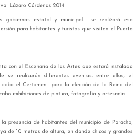
aval Lázaro Cárdenas 2014.
os gobiernos estatal y municipal se realizará esa
versión para habitantes y turistas que visitan el Puerto
ta con el Escenario de las Artes que estará instalado
 se realizarán diferentes eventos, entre ellos, el
a cabo el Certamen para la elección de la Reina del
cabo exhibiciones de pintura, fotografía y artesanía.
 la presencia de habitantes del municipio de Paracho,
oya de 10 metros de altura, en donde chicos y grandes