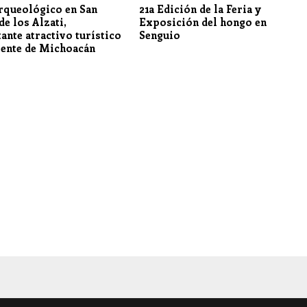
arqueológico en San
21a Edición de la Feria y
de los Alzati,
Exposición del hongo en
ante atractivo turístico
Senguio
iente de Michoacán