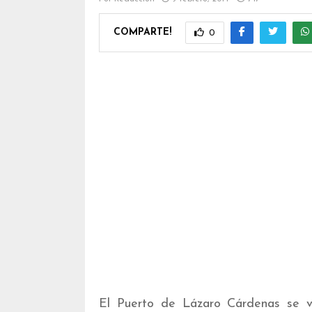
COMPARTE!
0
El Puerto de Lázaro Cárdenas se ve