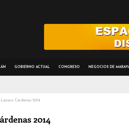
CÁN
GOBIERNO ACTUAL
CONGRESO
NEGOCIOS DE MARAV
l Lázaro Cárdenas 2014
Cárdenas 2014