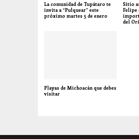
La comunidad de Tupátaro te
Sitio 
invita a “Pulquear” este
Felipe 
próximo martes 5 de enero
import
del Or
Playas de Michoacán que debes
visitar