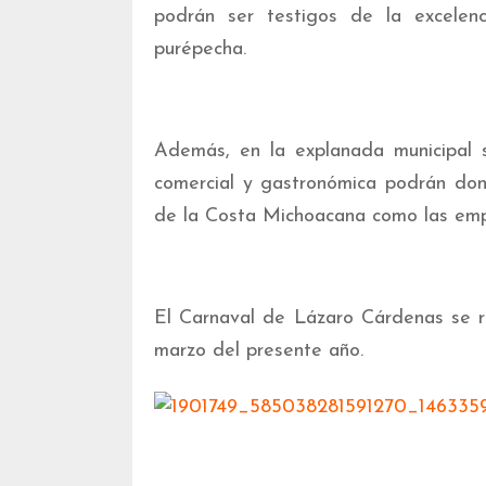
podrán ser testigos de la excelen
purépecha.
Además, en la explanada municipal s
comercial y gastronómica podrán dond
de la Costa Michoacana como las empa
El Carnaval de Lázaro Cárdenas se r
marzo del presente año.