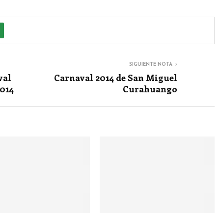
SIGUIENTE NOTA
val
Carnaval 2014 de San Miguel
014
Curahuango