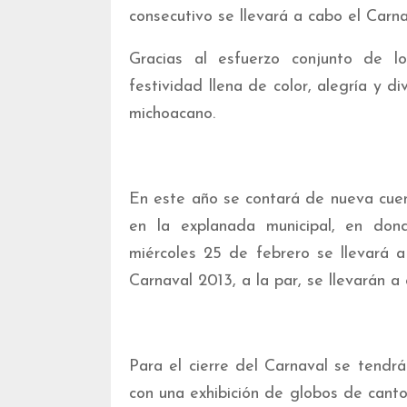
consecutivo se llevará a cabo el Carn
Gracias al esfuerzo conjunto de l
festividad llena de color, alegría y di
michoacano.
En este año se contará de nueva cuen
en la explanada municipal, en donde
miércoles 25 de febrero se llevará 
Carnaval 2013, a la par, se llevarán a 
Para el cierre del Carnaval se tendrá
con una exhibición de globos de cant