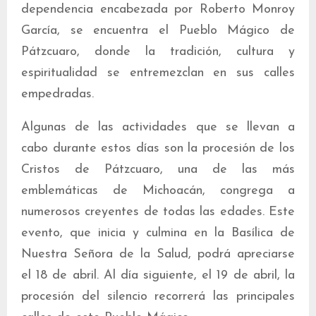
dependencia encabezada por Roberto Monroy
García, se encuentra el Pueblo Mágico de
Pátzcuaro, donde la tradición, cultura y
espiritualidad se entremezclan en sus calles
empedradas.
Algunas de las actividades que se llevan a
cabo durante estos días son la procesión de los
Cristos de Pátzcuaro, una de las más
emblemáticas de Michoacán, congrega a
numerosos creyentes de todas las edades. Este
evento, que inicia y culmina en la Basílica de
Nuestra Señora de la Salud, podrá apreciarse
el 18 de abril. Al día siguiente, el 19 de abril, la
procesión del silencio recorrerá las principales