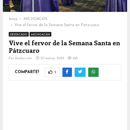
Inicio
MICHOACÁN
Vive el fervor de la Semana Santa en Pátzcuaro
DESTACADO
MICHOACÁN
Vive el fervor de la Semana Santa en
Pátzcuaro
Por
Redacción
30 marzo, 2025
493
COMPARTE!
1