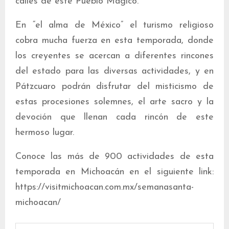
calles de este Pueblo Mágico.
En “el alma de México” el turismo religioso
cobra mucha fuerza en esta temporada, donde
los creyentes se acercan a diferentes rincones
del estado para las diversas actividades, y en
Pátzcuaro podrán disfrutar del misticismo de
estas procesiones solemnes, el arte sacro y la
devoción que llenan cada rincón de este
hermoso lugar.
Conoce las más de 900 actividades de esta
temporada en Michoacán en el siguiente link:
https://visitmichoacan.com.mx/semanasanta-
michoacan/