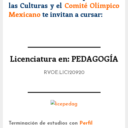
las Culturas y el
Comité Olímpico
Mexicano
te invitan a cursar:
_________________
Licenciatura en: PEDAGOGÍA
RVOE:LIC120920
_________________
Terminación de estudios con
Perfil