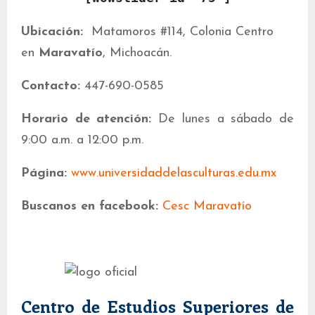
Ubicación:
Matamoros #114, Colonia Centro
en
Maravatío
, Michoacán.
Contacto:
447-690-0585
Horario de atención:
De lunes a sábado de
9:00 a.m. a 12:00 p.m.
Página:
www.universidaddelasculturas.edu.mx
Buscanos en facebook:
Cesc Maravatío
Centro de Estudios Superiores de