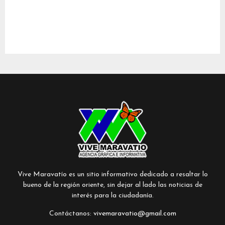
Vive Maravatío es un sitio informativo dedicado a resaltar lo
bueno de la región oriente, sin dejar al lado las noticias de
interés para la ciudadanía.
Contáctanos:
vivemaravatio@gmail.com