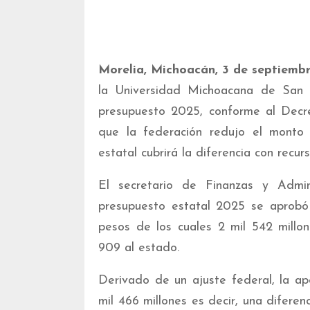
Morelia, Michoacán, 3 de septiemb
la Universidad Michoacana de San
presupuesto 2025, conforme al Decre
que la federación redujo el monto d
estatal cubrirá la diferencia con recur
El secretario de Finanzas y Admin
presupuesto estatal 2025 se aprob
pesos de los cuales 2 mil 542 millon
909 al estado.
Derivado de un ajuste federal, la ap
mil 466 millones es decir, una difere