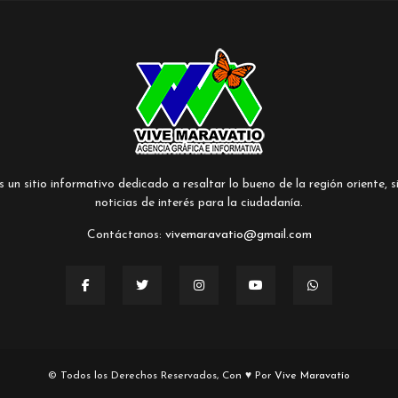
un sitio informativo dedicado a resaltar lo bueno de la región oriente, si
noticias de interés para la ciudadanía.
Contáctanos:
vivemaravatio@gmail.com
© Todos los Derechos Reservados, Con ♥ Por
Vive Maravatío