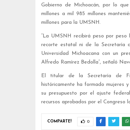
Gobierno de Michoacán, por lo que 
millones a mil 985 millones manteni
millones para la UMSNH.
“La UMSNH recibirá peso por peso 
recorte estatal ni de la Secretaría 
Universidad Michoacana con un pres
Alfredo Ramírez Bedolla”, señaló Nava
El titular de la Secretaría de 
históricamente ha formado mujeres y
su presupuesto por el ajuste federa
recursos aprobados por el Congreso lo
COMPARTE!
0