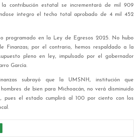
la contribución estatal se incrementará de mil 909
éndose íntegro el techo total aprobado de 4 mil 452
lo programado en la Ley de Egresos 2025. No hubo
de Finanzas; por el contrario, hemos respaldado a la
upuesto pleno en ley, impulsado por el gobernador
rro García.
Finanzas subrayó que la UMSNH, institución que
 hombres de bien para Michoacán, no verá disminuido
l, pues el estado cumplirá al 100 por ciento con los
cal.