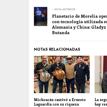
NOTA ANTERIOR
Planetario de Morelia ope
con tecnología utilizada e
Alemania y China: Gladyz
Butanda
NOTAS RELACIONADAS
Michoacán cautivó a Ernesto
La seg
Laguardia con su riqueza
hay re