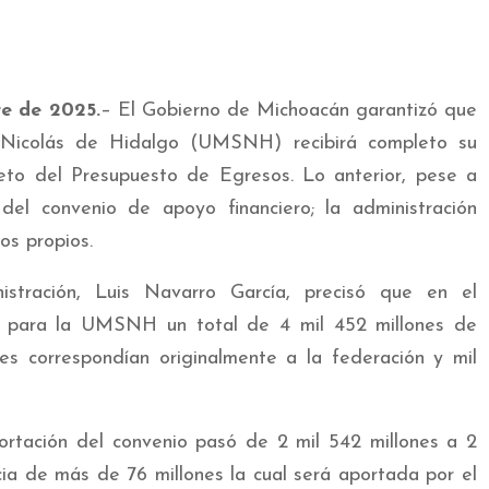
re de 2025.
– El Gobierno de Michoacán garantizó que
 Nicolás de Hidalgo (UMSNH) recibirá completo su
to del Presupuesto de Egresos. Lo anterior, pese a
el convenio de apoyo financiero; la administración
sos propios.
istración, Luis Navarro García, precisó que en el
ó para la UMSNH un total de 4 mil 452 millones de
es correspondían originalmente a la federación y mil
ortación del convenio pasó de 2 mil 542 millones a 2
ncia de más de 76 millones la cual será aportada por el