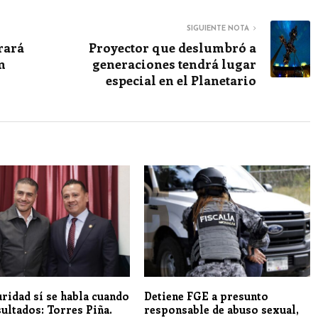
SIGUIENTE NOTA
rará
Proyector que deslumbró a
n
generaciones tendrá lugar
especial en el Planetario
uridad sí se habla cuando
Detiene FGE a presunto
sultados: Torres Piña.
responsable de abuso sexual,