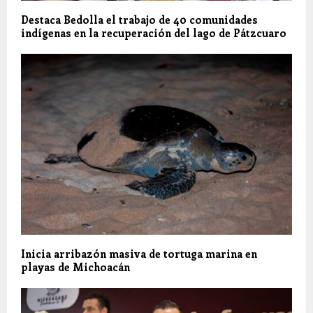
Destaca Bedolla el trabajo de 40 comunidades
indígenas en la recuperación del lago de Pátzcuaro
Inicia arribazón masiva de tortuga marina en
playas de Michoacán