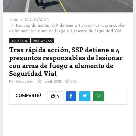
Inicio
MICHOACÁN
Tras rápida acción, SSP detiene a 4 presuntos responsables
de lesionar con arma de fuego a elemento de Seguridad Vial
DESTACADO
MICHOACÁN
Tras rápida acción, SSP detiene a 4
presuntos responsables de lesionar
con arma de fuego a elemento de
Seguridad Vial
Por
Redacción
1 abril, 2025
282
COMPARTE!
2