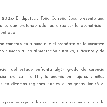
e 2025
.- El diputado Toño Carreño Sosa presentó una
cano, que pretende además erradicar la desnutrición,
 entidad.
o comentó en tribuna que el propósito de la iniciativa
cho humano a una alimentación nutritiva, suficiente y de
ción del estado enfrenta algún grado de carencia
ición crónica infantil y la anemia en mujeres y niñas
 en diversas regiones rurales e indígenas, indicó el
de apoyo integral a los campesinos mexicanos, al grado