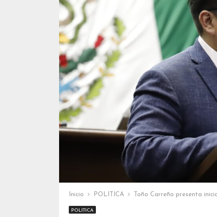
Inicio
POLITICA
Toño Carreño presenta inici
POLITICA