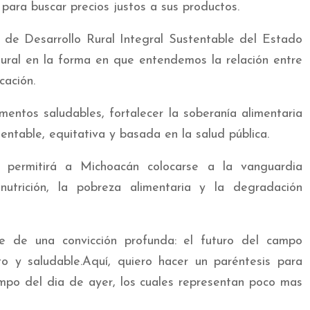
para buscar precios justos a sus productos.
y de Desarrollo Rural Integral Sustentable del Estado
tural en la forma en que entendemos la relación entre
cación.
imentos saludables, fortalecer la soberanía alimentaria
tentable, equitativa y basada en la salud pública.
, permitirá a Michoacán colocarse a la vanguardia
nutrición, la pobreza alimentaria y la degradación
ce de una convicción profunda: el futuro del campo
to y saludable.Aquí, quiero hacer un paréntesis para
mpo del dia de ayer, los cuales representan poco mas