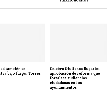
dad también se
Celebra Giulianna Bugarini
tra bajo fuego: Torres
aprobación de reforma que
fortalece audiencias
ciudadanas en los
ayuntamientos