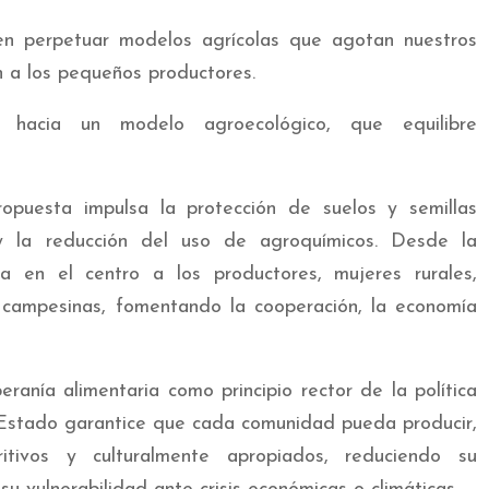
n perpetuar modelos agrícolas que agotan nuestros
n a los pequeños productores.
r hacia un modelo agroecológico, que equilibre
opuesta impulsa la protección de suelos y semillas
s y la reducción del uso de agroquímicos. Desde la
a en el centro a los productores, mujeres rurales,
campesinas, fomentando la cooperación, la economía
eranía alimentaria como principio rector de la política
l Estado garantice que cada comunidad pueda producir,
itivos y culturalmente apropiados, reduciendo su