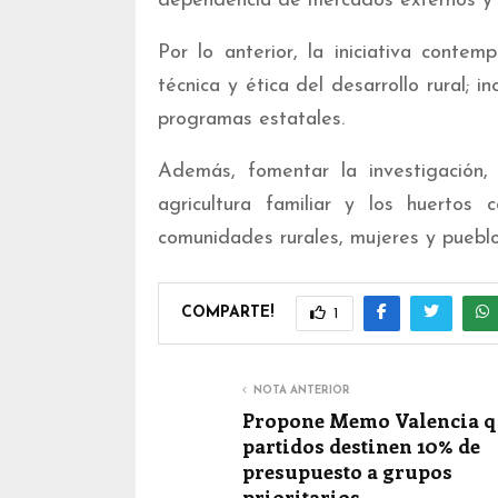
dependencia de mercados externos y su
Por lo anterior, la iniciativa conte
técnica y ética del desarrollo rural; i
programas estatales.
Además, fomentar la investigación, 
agricultura familiar y los huertos 
comunidades rurales, mujeres y pueblos
COMPARTE!
1
NOTA ANTERIOR
Propone Memo Valencia q
partidos destinen 10% de
presupuesto a grupos
prioritarios