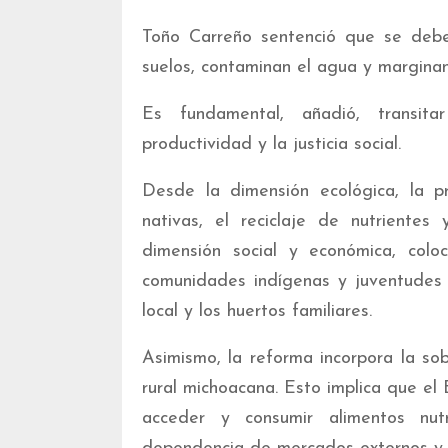
Toño Carreño sentenció que se debe
suelos, contaminan el agua y margina
Es fundamental, añadió, transita
productividad y la justicia social.
Desde la dimensión ecológica, la pr
nativas, el reciclaje de nutriente
dimensión social y económica, coloc
comunidades indígenas y juventudes 
local y los huertos familiares.
Asimismo, la reforma incorpora la sob
rural michoacana. Esto implica que e
acceder y consumir alimentos nutr