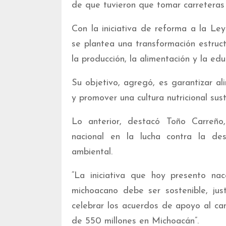
de que tuvieron que tomar carreteras 
Con la iniciativa de reforma a la Le
se plantea una transformación estruc
la producción, la alimentación y la edu
Su objetivo, agregó, es garantizar al
y promover una cultura nutricional sus
Lo anterior, destacó Toño Carreño
nacional en la lucha contra la des
ambiental.
“La iniciativa que hoy presento na
michoacano debe ser sostenible, jus
celebrar los acuerdos de apoyo al ca
de 550 millones en Michoacán”.