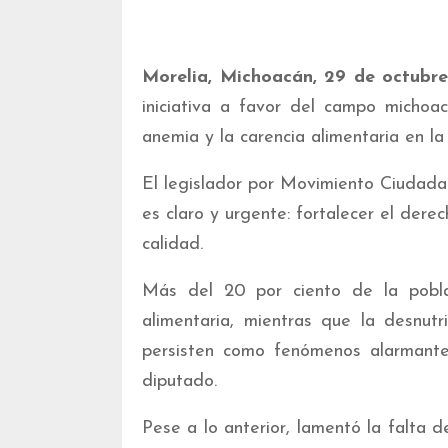
Morelia, Michoacán, 29 de octubr
iniciativa a favor del campo michoa
anemia y la carencia alimentaria en la
El legislador por Movimiento Ciudadan
es claro y urgente: fortalecer el dere
calidad.
Más del 20 por ciento de la pobla
alimentaria, mientras que la desnutr
persisten como fenómenos alarmantes
diputado.
Pese a lo anterior, lamentó la falta 