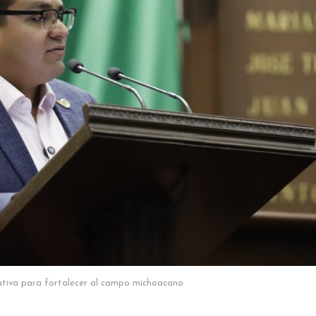
ativa para fortalecer al campo michoacano