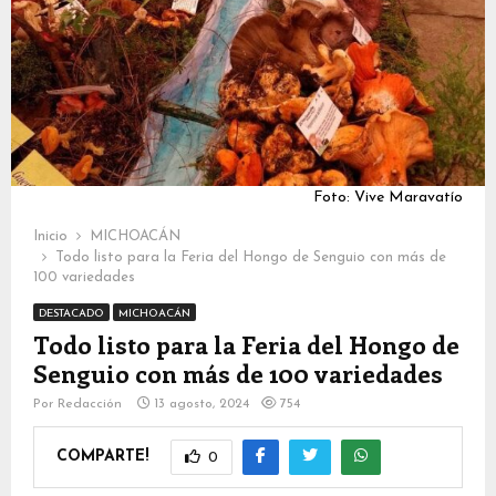
Foto: Vive Maravatío
Inicio
MICHOACÁN
Todo listo para la Feria del Hongo de Senguio con más de
100 variedades
DESTACADO
MICHOACÁN
Todo listo para la Feria del Hongo de
Senguio con más de 100 variedades
Por
Redacción
13 agosto, 2024
754
COMPARTE!
0