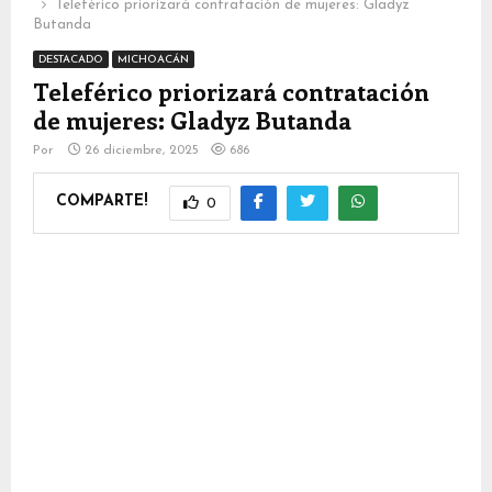
Teleférico priorizará contratación de mujeres: Gladyz
Butanda
DESTACADO
MICHOACÁN
Teleférico priorizará contratación
de mujeres: Gladyz Butanda
Por
26 diciembre, 2025
686
COMPARTE!
0