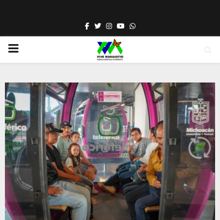
Facebook
Twitter
Instagram
Youtube
Whatsapp
PRIMARY
MENU