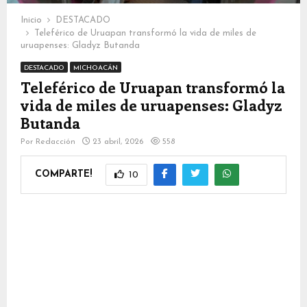
Inicio
DESTACADO
Teleférico de Uruapan transformó la vida de miles de
uruapenses: Gladyz Butanda
DESTACADO
MICHOACÁN
Teleférico de Uruapan transformó la
vida de miles de uruapenses: Gladyz
Butanda
Por
Redacción
23 abril, 2026
558
COMPARTE!
10