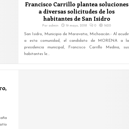
Francisco Carrillo plantea soluciones
a diversas solicitudes de los
habitantes de San Isidro
Por
admin
19 mayo, 2018
0
1620
San Isidro, Municipio de Maravatio, Michoacán.- Al acudir
a esta comunidad, el candidato de MORENA a la
presidencia municipal, Francisco Carrillo Medina, sus
habitantes le...
ro,
paña
atío