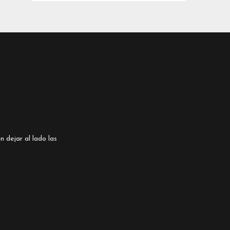
n dejar al lado las