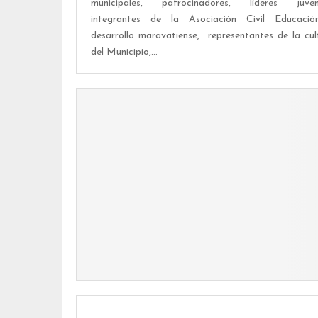
municipales, patrocinadores, líderes juveni
integrantes de la Asociación Civil Educaci
desarrollo maravatiense, representantes de la cul
del Municipio,...