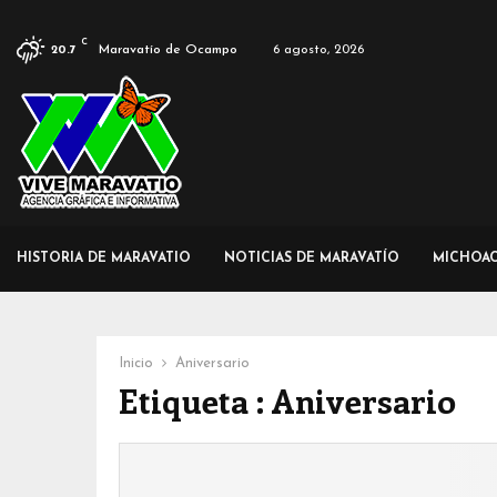
C
Maravatío de Ocampo
6 agosto, 2026
20.7
HISTORIA DE MARAVATIO
NOTICIAS DE MARAVATÍO
MICHOA
Inicio
Aniversario
Etiqueta : Aniversario