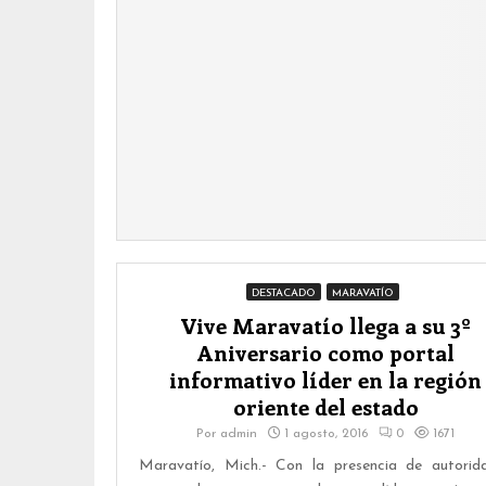
DESTACADO
MARAVATÍO
Vive Maravatío llega a su 3º
Aniversario como portal
informativo líder en la región
oriente del estado
Por
admin
1 agosto, 2016
0
1671
Maravatío, Mich.- Con la presencia de autorid