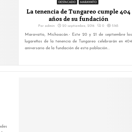
DESTACADO
MARAVATÍO
La tenencia de Tungareo cumple 404
años de su fundación
Por
admin
20 septiembre, 2016
0
5165
Maravatío, Michoacán.- Este 20 y 21 de septiembre los
lugareños de la tenencia de Tungareo celebrarán en 404
aniversario de la fundación de esta población...
ades